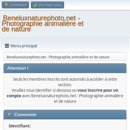
Connexion
Inscrivez-vous
Beneluxnaturephoto.net -
Photographie animalière et
de nature
Menu principal
Beneluxnaturephoto.net - Photographie animalière et de nature
Attention !
Seuls les membres inscrits sont autorisés à accéder à cette
section.
Veuillez vous identifier ci-dessous ou
vous inscrire pour un
compte
avec Beneluxnaturephoto.net - Photographie animalière
et de nature
Connexion
Identifiant: