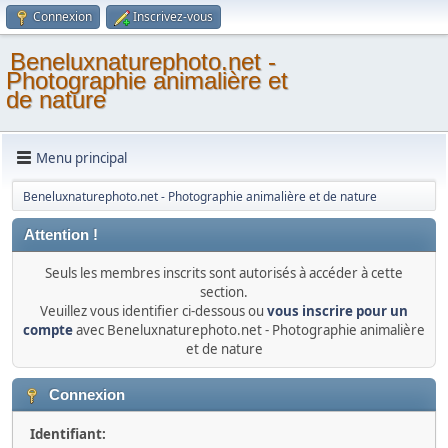
Connexion
Inscrivez-vous
Beneluxnaturephoto.net -
Photographie animalière et
de nature
Menu principal
Beneluxnaturephoto.net - Photographie animalière et de nature
Attention !
Seuls les membres inscrits sont autorisés à accéder à cette
section.
Veuillez vous identifier ci-dessous ou
vous inscrire pour un
compte
avec Beneluxnaturephoto.net - Photographie animalière
et de nature
Connexion
Identifiant: