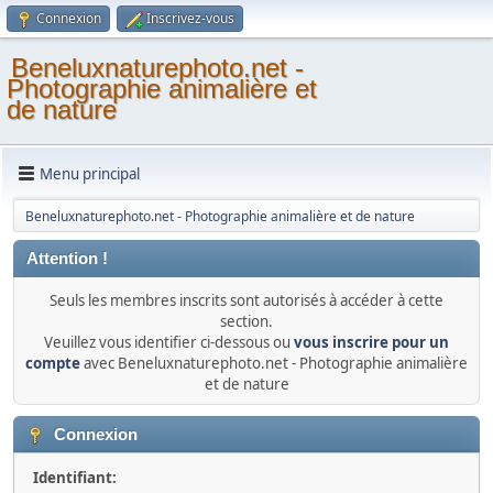
Connexion
Inscrivez-vous
Beneluxnaturephoto.net -
Photographie animalière et
de nature
Menu principal
Beneluxnaturephoto.net - Photographie animalière et de nature
Attention !
Seuls les membres inscrits sont autorisés à accéder à cette
section.
Veuillez vous identifier ci-dessous ou
vous inscrire pour un
compte
avec Beneluxnaturephoto.net - Photographie animalière
et de nature
Connexion
Identifiant: