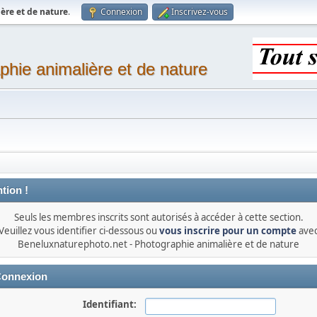
ère et de nature
.
Connexion
Inscrivez-vous
phie animalière et de nature
tion !
Seuls les membres inscrits sont autorisés à accéder à cette section.
Veuillez vous identifier ci-dessous ou
vous inscrire pour un compte
ave
Beneluxnaturephoto.net - Photographie animalière et de nature
onnexion
Identifiant: