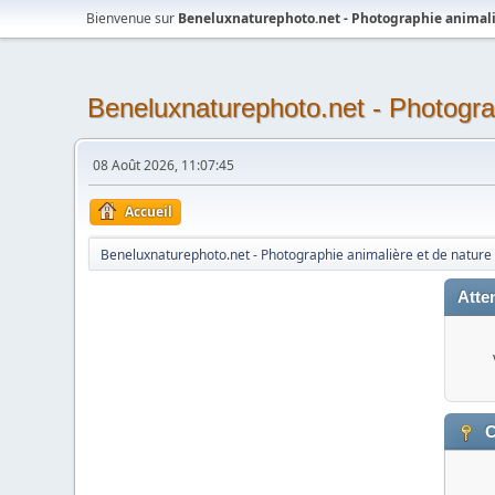
Bienvenue sur
Beneluxnaturephoto.net - Photographie animali
Beneluxnaturephoto.net - Photogra
08 Août 2026, 11:07:45
Accueil
Beneluxnaturephoto.net - Photographie animalière et de nature
Atten
C