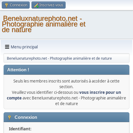
Connexion
Inscrivez-vous
Beneluxnaturephoto.net -
Photographie animalière et
de nature
Menu principal
Beneluxnaturephoto.net - Photographie animalière et de nature
Attention !
Seuls les membres inscrits sont autorisés à accéder à cette
section.
Veuillez vous identifier ci-dessous ou
vous inscrire pour un
compte
avec Beneluxnaturephoto.net - Photographie animalière
et de nature
Connexion
Identifiant: