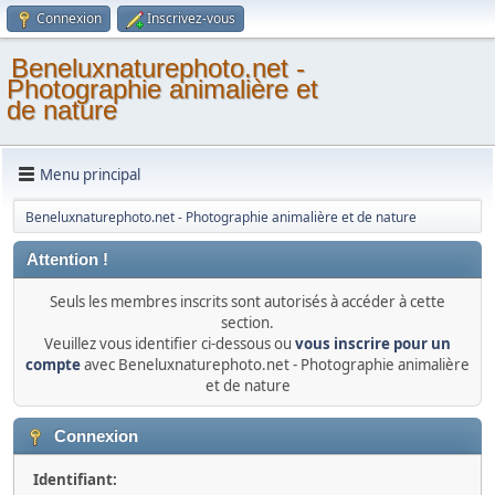
Connexion
Inscrivez-vous
Beneluxnaturephoto.net -
Photographie animalière et
de nature
Menu principal
Beneluxnaturephoto.net - Photographie animalière et de nature
Attention !
Seuls les membres inscrits sont autorisés à accéder à cette
section.
Veuillez vous identifier ci-dessous ou
vous inscrire pour un
compte
avec Beneluxnaturephoto.net - Photographie animalière
et de nature
Connexion
Identifiant: