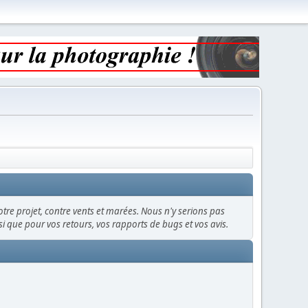
otre projet, contre vents et marées. Nous n'y serions pas
insi que pour vos retours, vos rapports de bugs et vos avis.