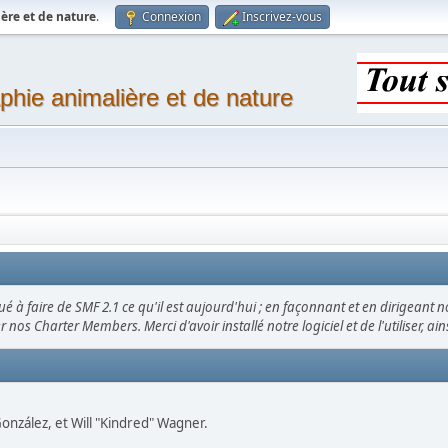
ère et de nature
.
Connexion
Inscrivez-vous
phie animalière et de nature
é à faire de SMF 2.1 ce qu'il est aujourd'hui ; en façonnant et en dirigeant n
er nos Charter Members. Merci d'avoir installé notre logiciel et de l'utiliser, a
" González, et Will "Kindred" Wagner.