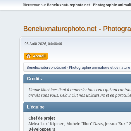
Bienvenue sur
Beneluxnaturephoto.net - Photographie animali
Beneluxnaturephoto.net - Photogra
08 Août 2026, 04:48:46
Accueil
Beneluxnaturephoto.net - Photographie animalière et de nature
Crédits
Simple Machines tient à remercier tous ceux qui ont contribu
arrivés sans vous. Cela inclut nos utilisateurs et en particuli
L'équipe
Chef de projet
Aleksi "Lex" Kilpinen, Michele "Illori" Davis, Jessica "Suki
Développeurs