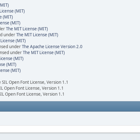
(MIT)
License (MIT)
e (MIT)
cense (MIT)
der
The MIT License (MIT)
ed under
The MIT License (MIT)
License (MIT)
ensed under
The Apache License Version 2.0
censed under
The MIT License (MIT)
icense (MIT)
nse (MIT)
cense (MIT)
e SIL Open Font License, Version 1.1
SIL Open Font License, Version 1.1
SIL Open Font License, Version 1.1