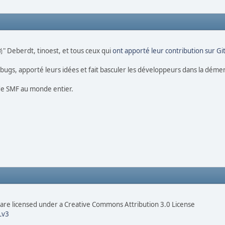
尚" Deberdt, tinoest, et tous ceux qui
ont apporté leur contribution sur G
s bugs, apporté leurs idées et fait basculer les développeurs dans la déme
s de SMF au monde entier.
re licensed under a Creative Commons Attribution 3.0 License
Lv3