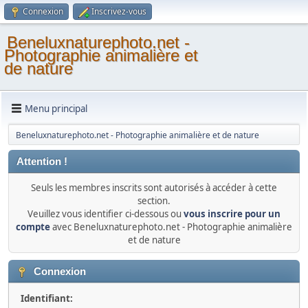
Connexion
Inscrivez-vous
Beneluxnaturephoto.net -
Photographie animalière et
de nature
Menu principal
Beneluxnaturephoto.net - Photographie animalière et de nature
Attention !
Seuls les membres inscrits sont autorisés à accéder à cette
section.
Veuillez vous identifier ci-dessous ou
vous inscrire pour un
compte
avec Beneluxnaturephoto.net - Photographie animalière
et de nature
Connexion
Identifiant: