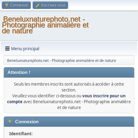
Connexion
Inscrivez-vous
Beneluxnaturephoto.net -
Photographie animalière et
de nature
Menu principal
Beneluxnaturephoto.net - Photographie animalière et de nature
Attention !
Seuls les membres inscrits sont autorisés à accéder à cette
section.
Veuillez vous identifier ci-dessous ou
vous inscrire pour un
compte
avec Beneluxnaturephoto.net - Photographie animalière
et de nature
Connexion
Identifiant: