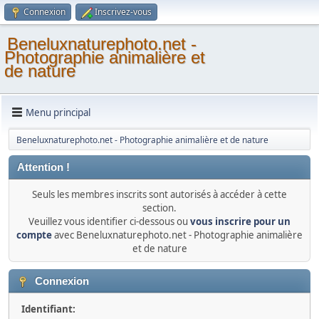
Connexion
Inscrivez-vous
Beneluxnaturephoto.net -
Photographie animalière et
de nature
Menu principal
Beneluxnaturephoto.net - Photographie animalière et de nature
Attention !
Seuls les membres inscrits sont autorisés à accéder à cette
section.
Veuillez vous identifier ci-dessous ou
vous inscrire pour un
compte
avec Beneluxnaturephoto.net - Photographie animalière
et de nature
Connexion
Identifiant: