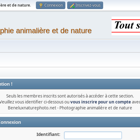
ère et de nature
.
Connexion
Inscrivez-vous
phie animalière et de nature
tion !
Seuls les membres inscrits sont autorisés à accéder à cette section.
Veuillez vous identifier ci-dessous ou
vous inscrire pour un compte
ave
Beneluxnaturephoto.net - Photographie animalière et de nature
onnexion
Identifiant: