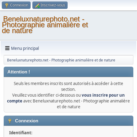
Connexion
Inscrivez-vous
Beneluxnaturephoto.net -
Photographie animalière et
de nature
Menu principal
Beneluxnaturephoto.net - Photographie animalière et de nature
Attention !
Seuls les membres inscrits sont autorisés à accéder à cette
section.
Veuillez vous identifier ci-dessous ou
vous inscrire pour un
compte
avec Beneluxnaturephoto.net - Photographie animalière
et de nature
Connexion
Identifiant: