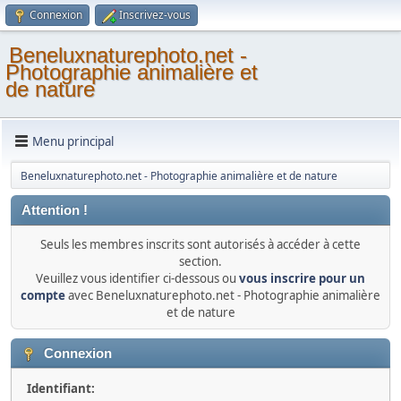
Connexion
Inscrivez-vous
Beneluxnaturephoto.net -
Photographie animalière et
de nature
Menu principal
Beneluxnaturephoto.net - Photographie animalière et de nature
Attention !
Seuls les membres inscrits sont autorisés à accéder à cette
section.
Veuillez vous identifier ci-dessous ou
vous inscrire pour un
compte
avec Beneluxnaturephoto.net - Photographie animalière
et de nature
Connexion
Identifiant: