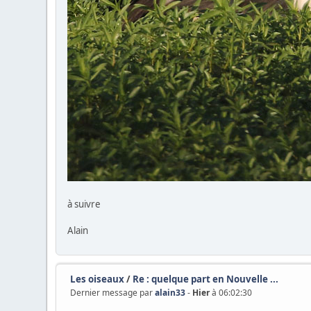
à suivre
Alain
Les oiseaux
/
Re : quelque part en Nouvelle ...
Dernier message par
alain33
-
Hier
à 06:02:30