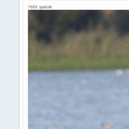
1669. spatule