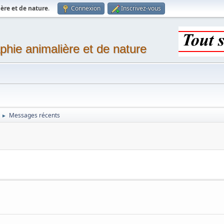
ère et de nature
.
Connexion
Inscrivez-vous
phie animalière et de nature
Messages récents
►