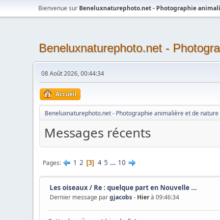
Bienvenue sur
Beneluxnaturephoto.net - Photographie animali
Beneluxnaturephoto.net - Photogra
08 Août 2026, 00:44:34
Accueil
Beneluxnaturephoto.net - Photographie animalière et de nature
Messages récents
1
2
4
5
...
10
Pages
3
Les oiseaux
/
Re : quelque part en Nouvelle ...
Dernier message par
gjacobs
-
Hier
à 09:46:34