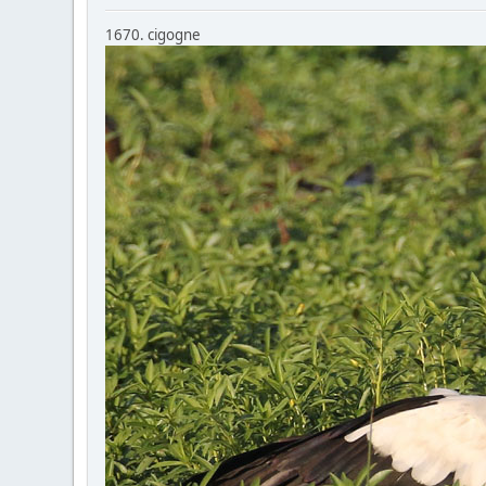
1670. cigogne