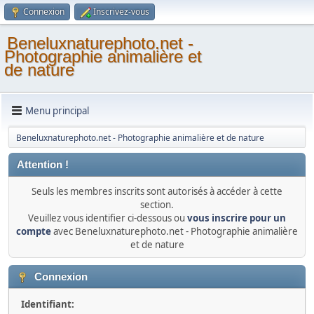
Connexion
Inscrivez-vous
Beneluxnaturephoto.net -
Photographie animalière et
de nature
Menu principal
Beneluxnaturephoto.net - Photographie animalière et de nature
Attention !
Seuls les membres inscrits sont autorisés à accéder à cette
section.
Veuillez vous identifier ci-dessous ou
vous inscrire pour un
compte
avec Beneluxnaturephoto.net - Photographie animalière
et de nature
Connexion
Identifiant: