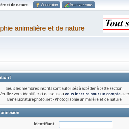
ère et de nature
.
Connexion
Inscrivez-vous
phie animalière et de nature
tion !
Seuls les membres inscrits sont autorisés à accéder à cette section.
Veuillez vous identifier ci-dessous ou
vous inscrire pour un compte
ave
Beneluxnaturephoto.net - Photographie animalière et de nature
onnexion
Identifiant: