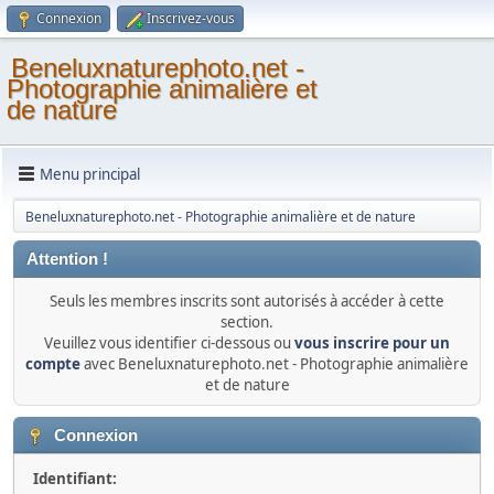
Connexion
Inscrivez-vous
Beneluxnaturephoto.net -
Photographie animalière et
de nature
Menu principal
Beneluxnaturephoto.net - Photographie animalière et de nature
Attention !
Seuls les membres inscrits sont autorisés à accéder à cette
section.
Veuillez vous identifier ci-dessous ou
vous inscrire pour un
compte
avec Beneluxnaturephoto.net - Photographie animalière
et de nature
Connexion
Identifiant: