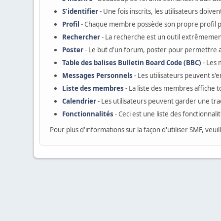
S'identifier
- Une fois inscrits, les utilisateurs doi
Profil
- Chaque membre possède son propre profil 
Rechercher
- La recherche est un outil extrêmement
Poster
- Le but d'un forum, poster pour permettre au
Table des balises Bulletin Board Code (BBC)
- Les
Messages Personnels
- Les utilisateurs peuvent s
Liste des membres
- La liste des membres affiche 
Calendrier
- Les utilisateurs peuvent garder une tr
Fonctionnalités
- Ceci est une liste des fonctionnali
Pour plus d'informations sur la façon d'utiliser SMF, veuil