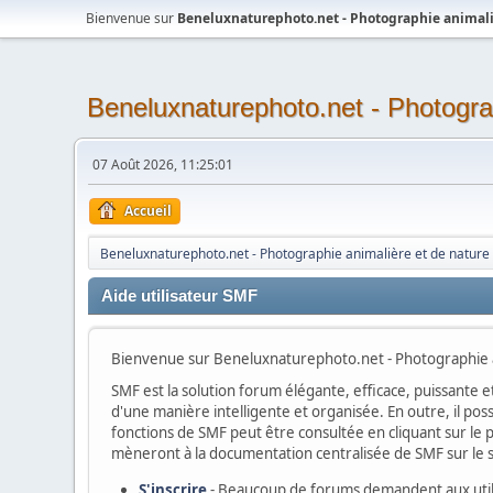
Bienvenue sur
Beneluxnaturephoto.net - Photographie animali
Beneluxnaturephoto.net - Photogra
07 Août 2026, 11:25:01
Accueil
Beneluxnaturephoto.net - Photographie animalière et de nature
Aide utilisateur SMF
Bienvenue sur Beneluxnaturephoto.net - Photographie an
SMF est la solution forum élégante, efficace, puissante et
d'une manière intelligente et organisée. En outre, il po
fonctions de SMF peut être consultée en cliquant sur le p
mèneront à la documentation centralisée de SMF sur le si
S'inscrire
- Beaucoup de forums demandent aux utilis