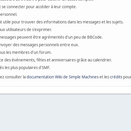
vent se connecter pour accéder à leur compte.
personnel.
 utile pour trouver des informations dans les messages et les sujets.
x utilisateurs de s'exprimer.
 messages peuvent être agrémentés d'un peu de BBCode.
'envoyer des messages personnels entre eux.
tous les membres d'un forum.
ace des événements, fêtes et anniversaires grâce au calendrier.
tés les plus populaires d'SMF.
lez consulter la
documentation Wiki de Simple Machines
et les
crédits
pour