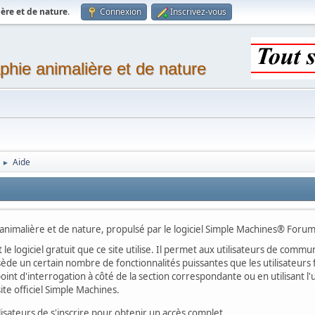
ère et de nature
.
Connexion
Inscrivez-vous
phie animalière et de nature
Aide
►
imalière et de nature, propulsé par le logiciel Simple Machines® Forum
 le logiciel gratuit que ce site utilise. Il permet aux utilisateurs de com
ssède un certain nombre de fonctionnalités puissantes que les utilisateu
oint d'interrogation à côté de la section correspondante ou en utilisant l'
te officiel Simple Machines.
ateurs de s'inscrire pour obtenir un accès complet.