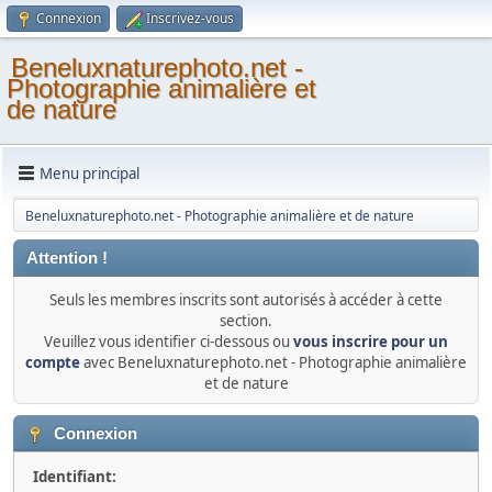
Connexion
Inscrivez-vous
Beneluxnaturephoto.net -
Photographie animalière et
de nature
Menu principal
Beneluxnaturephoto.net - Photographie animalière et de nature
Attention !
Seuls les membres inscrits sont autorisés à accéder à cette
section.
Veuillez vous identifier ci-dessous ou
vous inscrire pour un
compte
avec Beneluxnaturephoto.net - Photographie animalière
et de nature
Connexion
Identifiant: