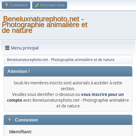
Connexion
Inscrivez-vous
Beneluxnaturephoto.net -
Photographie animalière et
de nature
Menu principal
Beneluxnaturephoto.net - Photographie animalière et de nature
Attention !
Seuls les membres inscrits sont autorisés à accéder à cette
section.
Veuillez vous identifier ci-dessous ou
vous inscrire pour un
compte
avec Beneluxnaturephoto.net - Photographie animalière
et de nature
Connexion
Identifiant: