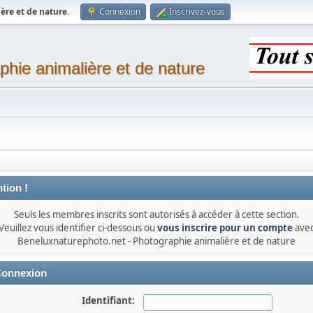
ère et de nature
.
Connexion
Inscrivez-vous
phie animalière et de nature
tion !
Seuls les membres inscrits sont autorisés à accéder à cette section.
Veuillez vous identifier ci-dessous ou
vous inscrire pour un compte
ave
Beneluxnaturephoto.net - Photographie animalière et de nature
onnexion
Identifiant: