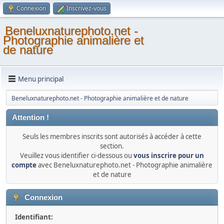
Connexion
Inscrivez-vous
Beneluxnaturephoto.net -
Photographie animalière et
de nature
Menu principal
Beneluxnaturephoto.net - Photographie animalière et de nature
Attention !
Seuls les membres inscrits sont autorisés à accéder à cette
section.
Veuillez vous identifier ci-dessous ou
vous inscrire pour un
compte
avec Beneluxnaturephoto.net - Photographie animalière
et de nature
Connexion
Identifiant: