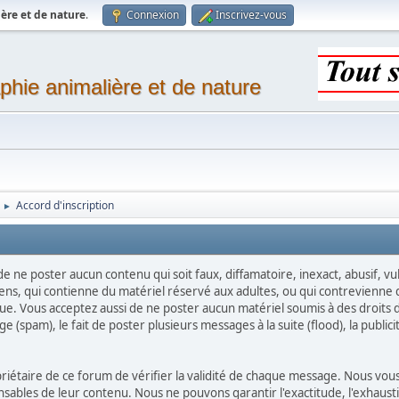
ère et de nature
.
Connexion
Inscrivez-vous
phie animalière et de nature
Accord d'inscription
►
 de ne poster aucun contenu qui soit faux, diffamatoire, inexact, abusif, 
ens, qui contienne du matériel réservé aux adultes, ou qui contrevienne d
que. Vous acceptez aussi de ne poster aucun matériel soumis à des droits d'
(spam), le fait de poster plusieurs messages à la suite (flood), la publicité
ropriétaire de ce forum de vérifier la validité de chaque message. Nous 
bles de leur contenu. Nous ne pouvons garantir l'exactitude, l'exhaustiv