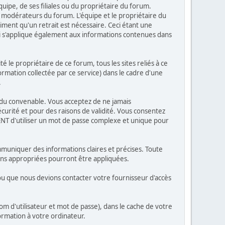
ipe, de ses filiales ou du propriétaire du forum.
modérateurs du forum. L'équipe et le propriétaire du
iment qu'un retrait est nécessaire. Ceci étant une
ci s'applique également aux informations contenues dans
le propriétaire de ce forum, tous les sites reliés à ce
formation collectée par ce service) dans le cadre d'une
.
es du convenable. Vous acceptez de ne jamais
rité et pour des raisons de validité. Vous consentez
NT d'utiliser un mot de passe complexe et unique pour
mmuniquer des informations claires et précises. Toute
ions appropriées pourront être appliquées.
 ou que nous devions contacter votre fournisseur d'accès
m d'utilisateur et mot de passe), dans le cache de votre
rmation à votre ordinateur.