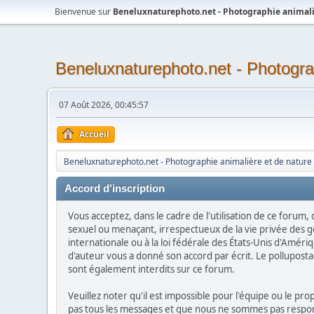
Bienvenue sur
Beneluxnaturephoto.net - Photographie animali
Beneluxnaturephoto.net - Photogra
07 Août 2026, 00:45:57
Accueil
Beneluxnaturephoto.net - Photographie animalière et de nature
Accord d'inscription
Vous acceptez, dans le cadre de l'utilisation de ce forum,
sexuel ou menaçant, irrespectueux de la vie privée des g
internationale ou à la loi fédérale des États-Unis d'Améri
d'auteur vous a donné son accord par écrit. Le pollupostage 
sont également interdits sur ce forum.
Veuillez noter qu'il est impossible pour l'équipe ou le p
pas tous les messages et que nous ne sommes pas responsa