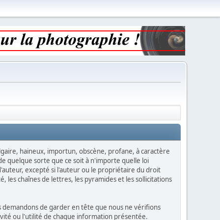
vulgaire, haineux, importun, obscène, profane, à caractère
e quelque sorte que ce soit à n'importe quelle loi
auteur, excepté si l'auteur ou le propriétaire du droit
, les chaînes de lettres, les pyramides et les sollicitations
vous demandons de garder en tête que nous ne vérifions
ité ou l'utilité de chaque information présentée.