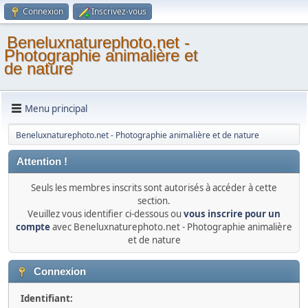
Connexion
Inscrivez-vous
Beneluxnaturephoto.net -
Photographie animalière et
de nature
Menu principal
Beneluxnaturephoto.net - Photographie animalière et de nature
Attention !
Seuls les membres inscrits sont autorisés à accéder à cette
section.
Veuillez vous identifier ci-dessous ou
vous inscrire pour un
compte
avec Beneluxnaturephoto.net - Photographie animalière
et de nature
Connexion
Identifiant: