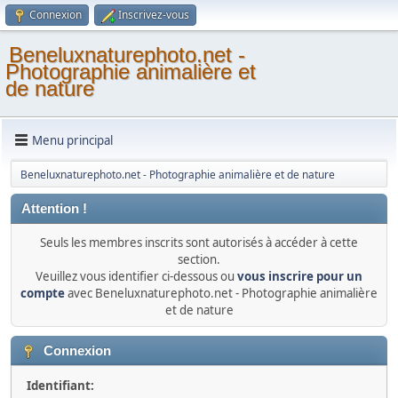
Connexion
Inscrivez-vous
Beneluxnaturephoto.net -
Photographie animalière et
de nature
Menu principal
Beneluxnaturephoto.net - Photographie animalière et de nature
Attention !
Seuls les membres inscrits sont autorisés à accéder à cette
section.
Veuillez vous identifier ci-dessous ou
vous inscrire pour un
compte
avec Beneluxnaturephoto.net - Photographie animalière
et de nature
Connexion
Identifiant: