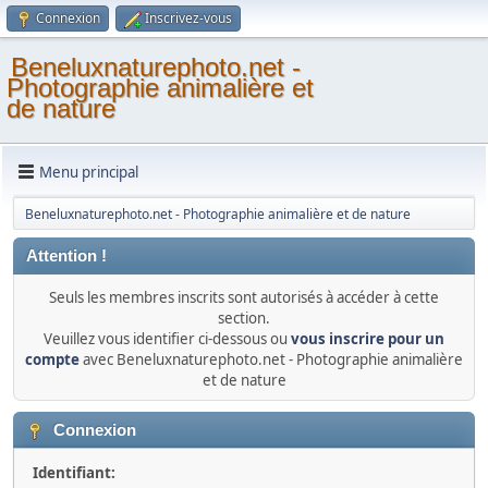
Connexion
Inscrivez-vous
Beneluxnaturephoto.net -
Photographie animalière et
de nature
Menu principal
Beneluxnaturephoto.net - Photographie animalière et de nature
Attention !
Seuls les membres inscrits sont autorisés à accéder à cette
section.
Veuillez vous identifier ci-dessous ou
vous inscrire pour un
compte
avec Beneluxnaturephoto.net - Photographie animalière
et de nature
Connexion
Identifiant: