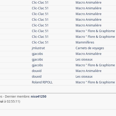
Clic-Clac 51
Macro Animalière
Clic-Clac 51
Macro Animalière
Clic-Clac 51
Macro Animalière
Clic-Clac 51
Macro Animalière
Clic-Clac 51
Macro Animalière
Clic-Clac 51
Macro " Flore & Graphisme 
Clic-Clac 51
Macro " Flore & Graphisme 
Clic-Clac 51
Mammifères
jmlustrat
Carnets de voyages
gjacobs
Macro Animalière
gjacobs
Les oiseaux
gjacobs
Macro " Flore & Graphisme 
douvid
Macro Animalière
douvid
Les oiseaux
Roland RIPOLL
Macro " Flore & Graphisme 
s - Dernier membre:
nico41250
hui
à 02:55:11)