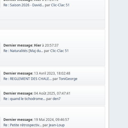
Re : Saison 2026 - David...
par
Clic-Clac 51
Dernier message:
Hier
à 20:57:37
Re : Naturalités [Maj du...
par
Clic-Clac 51
Dernier message:
13 Avril 2023, 18:02:48
Re : REGLEMENT DES CHALE...
par
ToniGeorge
Dernier message:
04 Août 2025, 07:47:41
Re : quand le tichodrome...
par
den7
Dernier message:
19 Mai 2024, 09:46:57
Re : Petite rétrospectiv...
par
Jean-Loup