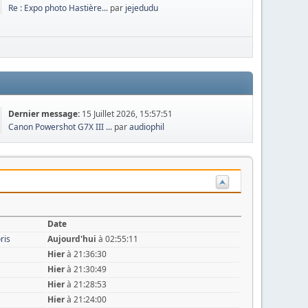
Re : Expo photo Hastière...
par
jejedudu
Dernier message:
15 Juillet 2026, 15:57:51
Canon Powershot G7X III ...
par
audiophil
Date
ris
Aujourd'hui
à 02:55:11
Hier
à 21:36:30
Hier
à 21:30:49
Hier
à 21:28:53
Hier
à 21:24:00