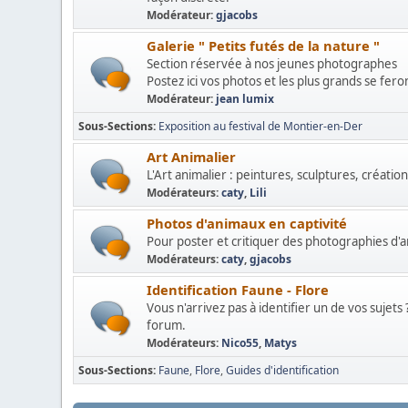
Modérateur:
gjacobs
Galerie " Petits futés de la nature "
Section réservée à nos jeunes photographes
Postez ici vos photos et les plus grands se fer
Modérateur:
jean lumix
Sous-Sections
Exposition au festival de Montier-en-Der
Art Animalier
L'Art animalier : peintures, sculptures, créations
Modérateurs:
caty
,
Lili
Photos d'animaux en captivité
Pour poster et critiquer des photographies d'an
Modérateurs:
caty
,
gjacobs
Identification Faune - Flore
Vous n'arrivez pas à identifier un de vos suje
forum.
Modérateurs:
Nico55
,
Matys
Sous-Sections
Faune
Flore
Guides d'identification