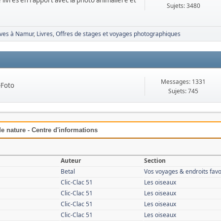
 livres en rapport avec la photo animalière et
Sujets: 3480
Aves à Namur
Livres
Offres de stages et voyages photographiques
Messages: 1331
-Foto
Sujets: 745
e nature - Centre d'informations
Auteur
Section
Betal
Vos voyages & endroits favo
Clic-Clac 51
Les oiseaux
Clic-Clac 51
Les oiseaux
Clic-Clac 51
Les oiseaux
Clic-Clac 51
Les oiseaux