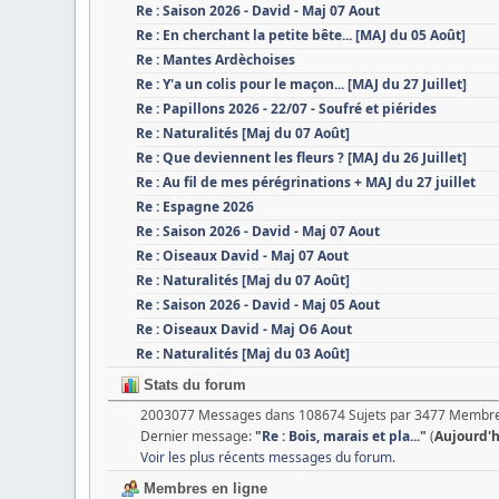
Re : Saison 2026 - David - Maj 07 Aout
Re : En cherchant la petite bête... [MAJ du 05 Août]
Re : Mantes Ardèchoises
Re : Y'a un colis pour le maçon... [MAJ du 27 Juillet]
Re : Papillons 2026 - 22/07 - Soufré et piérides
Re : Naturalités [Maj du 07 Août]
Re : Que deviennent les fleurs ? [MAJ du 26 Juillet]
Re : Au fil de mes pérégrinations + MAJ du 27 juillet
Re : Espagne 2026
Re : Saison 2026 - David - Maj 07 Aout
Re : Oiseaux David - Maj 07 Aout
Re : Naturalités [Maj du 07 Août]
Re : Saison 2026 - David - Maj 05 Aout
Re : Oiseaux David - Maj O6 Aout
Re : Naturalités [Maj du 03 Août]
Stats du forum
2003077 Messages dans 108674 Sujets par 3477 Membre
Dernier message:
"
Re : Bois, marais et pla...
"
(
Aujourd'
Voir les plus récents messages du forum.
Membres en ligne