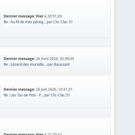
Dernier message:
Hier
à 20:51:20
Re : Au fil de mes pérég...
par
Clic-Clac 51
Dernier message:
26 Avril 2026, 20:39:05
Re : Lézard des muraille...
par
Baussant
Dernier message:
26 Juin 2026, 10:31:21
Re : Les Tas de Pois - P...
par
Clic-Clac 51
Dernier message:
Hier
à 21:20:12