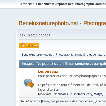
Bienvenue sur
Beneluxnaturephoto.net - Photographie animali
Beneluxnaturephoto.net - Photogra
08 Août 2026, 05:09:24
Accueil
Beneluxnaturephoto.net - Photographie animalière et de nature
Images - Ne postez qu'un fil par semaine et par gale
Les oiseaux
Pour poster et critiquer des photographies d'o
La présence de tout élément issu de l'activité
façon discrète.
Modérateurs:
Nicolas Brusselaers
,
caty
,
Matys
,
R
Sous-Sections
[Hiver] Les passereaux des mangeoires
[Thèmes