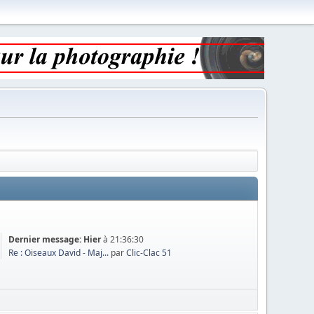
Dernier message:
Hier
à 21:36:30
Re : Oiseaux David - Maj...
par
Clic-Clac 51