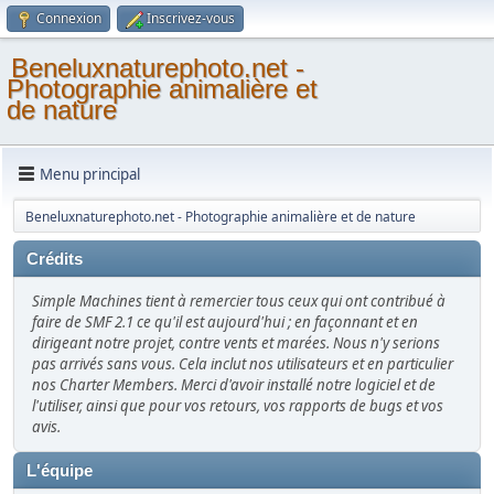
Connexion
Inscrivez-vous
Beneluxnaturephoto.net -
Photographie animalière et
de nature
Menu principal
Beneluxnaturephoto.net - Photographie animalière et de nature
Crédits
Simple Machines tient à remercier tous ceux qui ont contribué à
faire de SMF 2.1 ce qu'il est aujourd'hui ; en façonnant et en
dirigeant notre projet, contre vents et marées. Nous n'y serions
pas arrivés sans vous. Cela inclut nos utilisateurs et en particulier
nos Charter Members. Merci d'avoir installé notre logiciel et de
l'utiliser, ainsi que pour vos retours, vos rapports de bugs et vos
avis.
L'équipe