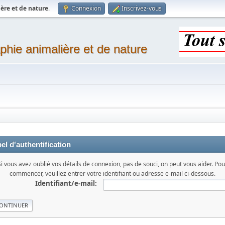
ère et de nature
.
Connexion
Inscrivez-vous
phie animalière et de nature
el d'authentification
Si vous avez oublié vos détails de connexion, pas de souci, on peut vous aider. Pou
commencer, veuillez entrer votre identifiant ou adresse e-mail ci-dessous.
Identifiant/e-mail: