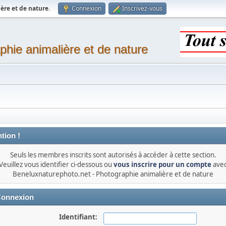
ère et de nature
.
Connexion
Inscrivez-vous
phie animalière et de nature
tion !
Seuls les membres inscrits sont autorisés à accéder à cette section.
Veuillez vous identifier ci-dessous ou
vous inscrire pour un compte
ave
Beneluxnaturephoto.net - Photographie animalière et de nature
onnexion
Identifiant: