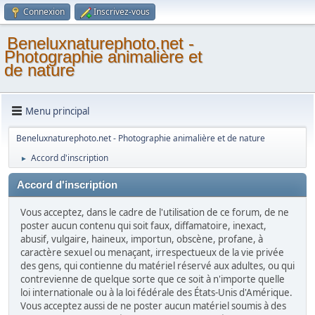
Connexion
Inscrivez-vous
Beneluxnaturephoto.net -
Photographie animalière et
de nature
Menu principal
Beneluxnaturephoto.net - Photographie animalière et de nature
Accord d'inscription
►
Accord d'inscription
Vous acceptez, dans le cadre de l'utilisation de ce forum, de ne
poster aucun contenu qui soit faux, diffamatoire, inexact,
abusif, vulgaire, haineux, importun, obscène, profane, à
caractère sexuel ou menaçant, irrespectueux de la vie privée
des gens, qui contienne du matériel réservé aux adultes, ou qui
contrevienne de quelque sorte que ce soit à n'importe quelle
loi internationale ou à la loi fédérale des États-Unis d'Amérique.
Vous acceptez aussi de ne poster aucun matériel soumis à des