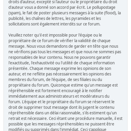
droits d'auteur, excepté si l'auteur ou le propriétaire du droit
d'auteur vous a donné son accord par écrit. Le pollupostage
(spam), le fait de poster plusieurs messages à la suite (flood), la
publicité, les chaînes de lettres, les pyramides et les
sollicitations sont également interdits sur ce forum.
Veuillez noter qu'il est impossible pour l'équipe ou le
propriétaire de ce forum de vérifier la validité de chaque
message. Nous vous demandons de garder en tête que nous
ne vérifions pas tous les messages et que nous ne sommes pas
responsables de leur contenu. Nous ne pouvons garantir
l'exactitude, l'exhaustivité ou l'utilité de chaque information
présentée. Chaque message exprime les opinions de son
auteur, et ne reflète pas nécessairement les opinions des
membres du forum, de l'équipe, de ses filiales ou du
propriétaire du forum. Quiconque estime qu'un message est
répréhensible est fortement encouragé à le notifier
immédiatement aux administrateurs et modérateurs du
forum. L'équipe et le propriétaire du forum se réservent le
droit de supprimer tout message dont ils jugent le contenu
répréhensible dans un délai raisonnable, s'ils estiment qu'un
retrait est nécessaire. Ceci étant une procédure manuelle, il est
possible que les messages répréhensibles ne puissent être
modifiés ou supprimés dans l'immédiat. Ceci s'applique