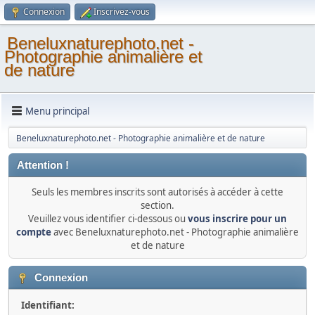
Connexion
Inscrivez-vous
Beneluxnaturephoto.net -
Photographie animalière et
de nature
Menu principal
Beneluxnaturephoto.net - Photographie animalière et de nature
Attention !
Seuls les membres inscrits sont autorisés à accéder à cette
section.
Veuillez vous identifier ci-dessous ou
vous inscrire pour un
compte
avec Beneluxnaturephoto.net - Photographie animalière
et de nature
Connexion
Identifiant: