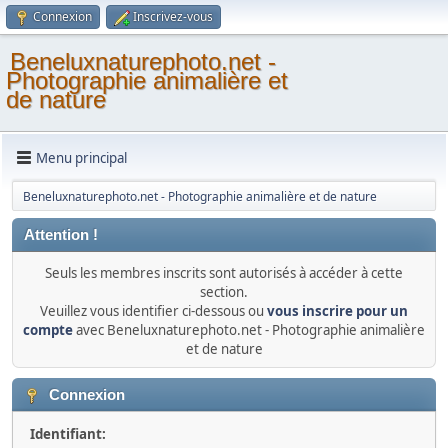
Connexion
Inscrivez-vous
Beneluxnaturephoto.net -
Photographie animalière et
de nature
Menu principal
Beneluxnaturephoto.net - Photographie animalière et de nature
Attention !
Seuls les membres inscrits sont autorisés à accéder à cette
section.
Veuillez vous identifier ci-dessous ou
vous inscrire pour un
compte
avec Beneluxnaturephoto.net - Photographie animalière
et de nature
Connexion
Identifiant: