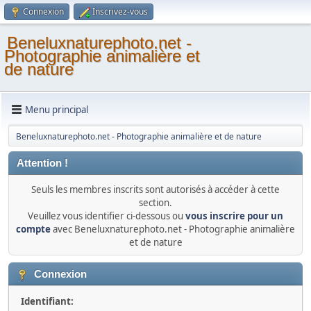
Connexion
Inscrivez-vous
Beneluxnaturephoto.net -
Photographie animalière et
de nature
Menu principal
Beneluxnaturephoto.net - Photographie animalière et de nature
Attention !
Seuls les membres inscrits sont autorisés à accéder à cette
section.
Veuillez vous identifier ci-dessous ou
vous inscrire pour un
compte
avec Beneluxnaturephoto.net - Photographie animalière
et de nature
Connexion
Identifiant: