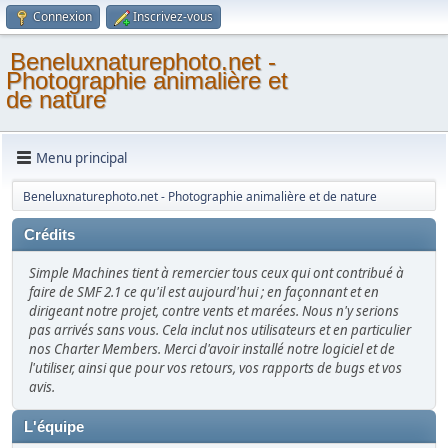
Connexion
Inscrivez-vous
Beneluxnaturephoto.net -
Photographie animalière et
de nature
Menu principal
Beneluxnaturephoto.net - Photographie animalière et de nature
Crédits
Simple Machines tient à remercier tous ceux qui ont contribué à
faire de SMF 2.1 ce qu'il est aujourd'hui ; en façonnant et en
dirigeant notre projet, contre vents et marées. Nous n'y serions
pas arrivés sans vous. Cela inclut nos utilisateurs et en particulier
nos Charter Members. Merci d'avoir installé notre logiciel et de
l'utiliser, ainsi que pour vos retours, vos rapports de bugs et vos
avis.
L'équipe