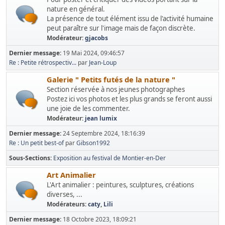
nature en général.
La présence de tout élément issu de l'activité humaine
peut paraître sur l'image mais de façon discrète.
Modérateur:
gjacobs
Dernier message:
19 Mai 2024, 09:46:57
Re : Petite rétrospectiv...
par
Jean-Loup
Galerie " Petits futés de la nature "
Section réservée à nos jeunes photographes
Postez ici vos photos et les plus grands se feront aussi
une joie de les commenter.
Modérateur:
jean lumix
Dernier message:
24 Septembre 2024, 18:16:39
Re : Un petit best-of
par
Gibson1992
Sous-Sections
Exposition au festival de Montier-en-Der
Art Animalier
L'Art animalier : peintures, sculptures, créations
diverses, ...
Modérateurs:
caty
,
Lili
Dernier message:
18 Octobre 2023, 18:09:21