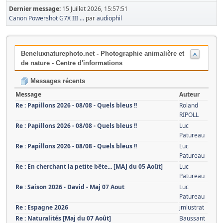
Dernier message:
15 Juillet 2026, 15:57:51
Canon Powershot G7X III ...
par
audiophil
Beneluxnaturephoto.net - Photographie animalière et
de nature - Centre d'informations
Messages récents
Message
Auteur
Re : Papillons 2026 - 08/08 - Quels bleus !!
Roland
RIPOLL
Re : Papillons 2026 - 08/08 - Quels bleus !!
Luc
Patureau
Re : Papillons 2026 - 08/08 - Quels bleus !!
Luc
Patureau
Re : En cherchant la petite bête... [MAJ du 05 Août]
Luc
Patureau
Re : Saison 2026 - David - Maj 07 Aout
Luc
Patureau
Re : Espagne 2026
jmlustrat
Re : Naturalités [Maj du 07 Août]
Baussant