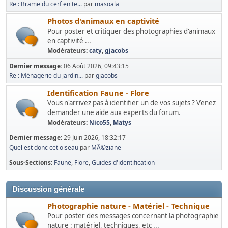
Re : Brame du cerf en te...
par
masoala
Photos d'animaux en captivité
Pour poster et critiquer des photographies d'animaux
en captivité ...
Modérateurs:
caty
,
gjacobs
Dernier message:
06 Août 2026, 09:43:15
Re : Ménagerie du jardin...
par
gjacobs
Identification Faune - Flore
Vous n'arrivez pas à identifier un de vos sujets ? Venez
demander une aide aux experts du forum.
Modérateurs:
Nico55
,
Matys
Dernier message:
29 Juin 2026, 18:32:17
Quel est donc cet oiseau
par
MÃ©ziane
Sous-Sections
Faune
Flore
Guides d'identification
Discussion générale
Photographie nature - Matériel - Technique
Pour poster des messages concernant la photographie
nature : matériel, techniques, etc ...