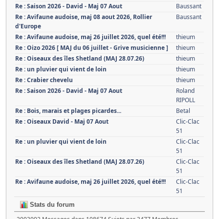
Re : Saison 2026 - David - Maj 07 Aout
Baussant
Re : Avifaune audoise, maj 08 aout 2026, Rollier
Baussant
d'Europe
Re : Avifaune audoise, maj 26 juillet 2026, quel été!!!
thieum
Re : Oizo 2026 [ MAJ du 06 juillet - Grive musicienne ]
thieum
Re : Oiseaux des îles Shetland (MAJ 28.07.26)
thieum
Re : un pluvier qui vient de loin
thieum
Re : Crabier chevelu
thieum
Re : Saison 2026 - David - Maj 07 Aout
Roland
RIPOLL
Re : Bois, marais et plages picardes...
Betal
Re : Oiseaux David - Maj 07 Aout
Clic-Clac
51
Re : un pluvier qui vient de loin
Clic-Clac
51
Re : Oiseaux des îles Shetland (MAJ 28.07.26)
Clic-Clac
51
Re : Avifaune audoise, maj 26 juillet 2026, quel été!!!
Clic-Clac
51
Stats du forum