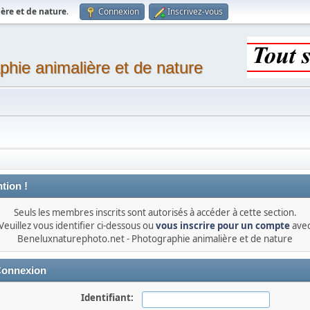
ère et de nature
.
Connexion
Inscrivez-vous
phie animalière et de nature
tion !
Seuls les membres inscrits sont autorisés à accéder à cette section.
Veuillez vous identifier ci-dessous ou
vous inscrire pour un compte
ave
Beneluxnaturephoto.net - Photographie animalière et de nature
onnexion
Identifiant: