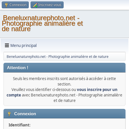
Connexion
Inscrivez-vous
Beneluxnaturephoto.net -
Photographie animalière et
de nature
Menu principal
Beneluxnaturephoto.net - Photographie animalière et de nature
Attention !
Seuls les membres inscrits sont autorisés à accéder à cette
section.
Veuillez vous identifier ci-dessous ou
vous inscrire pour un
compte
avec Beneluxnaturephoto.net - Photographie animalière
et de nature
Connexion
Identifiant: