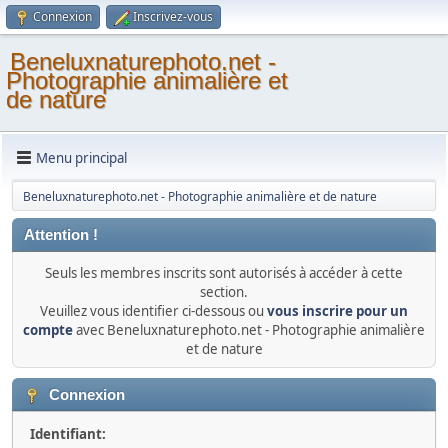
Connexion
Inscrivez-vous
Beneluxnaturephoto.net -
Photographie animalière et
de nature
Menu principal
Beneluxnaturephoto.net - Photographie animalière et de nature
Attention !
Seuls les membres inscrits sont autorisés à accéder à cette
section.
Veuillez vous identifier ci-dessous ou
vous inscrire pour un
compte
avec Beneluxnaturephoto.net - Photographie animalière
et de nature
Connexion
Identifiant: