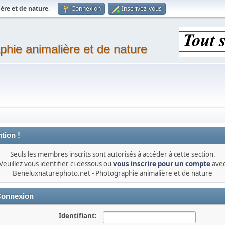
ère et de nature
.
Connexion
Inscrivez-vous
phie animalière et de nature
tion !
Seuls les membres inscrits sont autorisés à accéder à cette section.
Veuillez vous identifier ci-dessous ou
vous inscrire pour un compte
ave
Beneluxnaturephoto.net - Photographie animalière et de nature
onnexion
Identifiant: