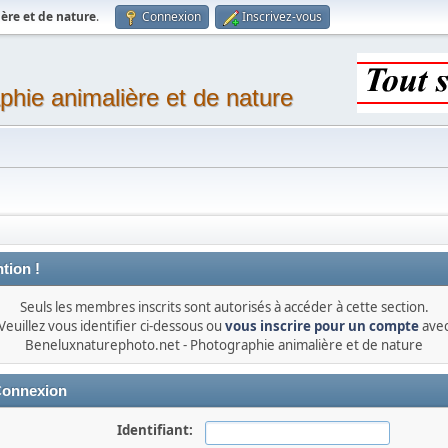
ère et de nature
.
Connexion
Inscrivez-vous
phie animalière et de nature
tion !
Seuls les membres inscrits sont autorisés à accéder à cette section.
Veuillez vous identifier ci-dessous ou
vous inscrire pour un compte
ave
Beneluxnaturephoto.net - Photographie animalière et de nature
onnexion
Identifiant: