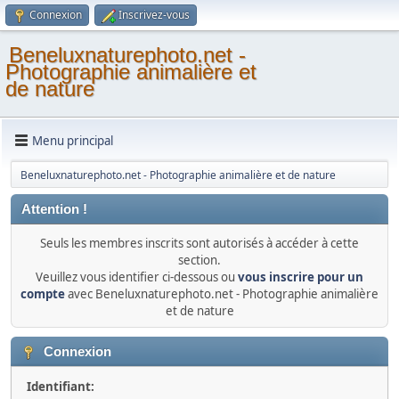
Connexion
Inscrivez-vous
Beneluxnaturephoto.net -
Photographie animalière et
de nature
Menu principal
Beneluxnaturephoto.net - Photographie animalière et de nature
Attention !
Seuls les membres inscrits sont autorisés à accéder à cette
section.
Veuillez vous identifier ci-dessous ou
vous inscrire pour un
compte
avec Beneluxnaturephoto.net - Photographie animalière
et de nature
Connexion
Identifiant: