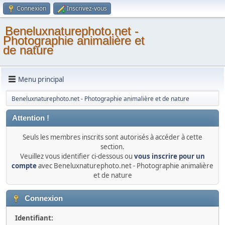
Connexion
Inscrivez-vous
Beneluxnaturephoto.net -
Photographie animalière et
de nature
Menu principal
Beneluxnaturephoto.net - Photographie animalière et de nature
Attention !
Seuls les membres inscrits sont autorisés à accéder à cette
section.
Veuillez vous identifier ci-dessous ou
vous inscrire pour un
compte
avec Beneluxnaturephoto.net - Photographie animalière
et de nature
Connexion
Identifiant: