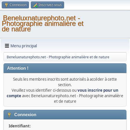
Connexion
Inscrivez-vous
Beneluxnaturephoto.net -
Photographie animalière et
de nature
Menu principal
Beneluxnaturephoto.net - Photographie animalière et de nature
Attention !
Seuls les membres inscrits sont autorisés à accéder à cette
section.
Veuillez vous identifier ci-dessous ou
vous inscrire pour un
compte
avec Beneluxnaturephoto.net - Photographie animalière
et de nature
Connexion
Identifiant: