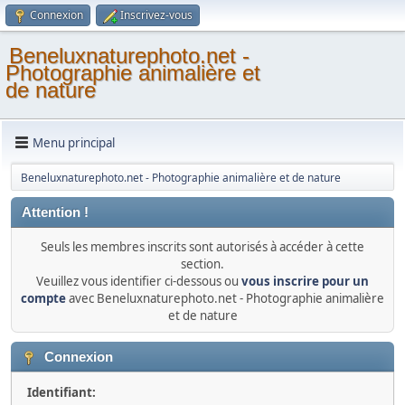
Connexion
Inscrivez-vous
Beneluxnaturephoto.net -
Photographie animalière et
de nature
Menu principal
Beneluxnaturephoto.net - Photographie animalière et de nature
Attention !
Seuls les membres inscrits sont autorisés à accéder à cette
section.
Veuillez vous identifier ci-dessous ou
vous inscrire pour un
compte
avec Beneluxnaturephoto.net - Photographie animalière
et de nature
Connexion
Identifiant: