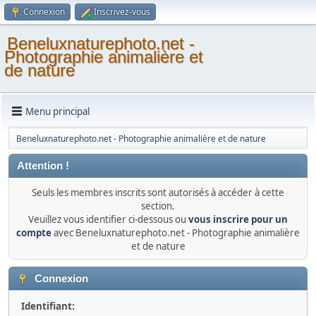
Connexion
Inscrivez-vous
Beneluxnaturephoto.net -
Photographie animalière et
de nature
Menu principal
Beneluxnaturephoto.net - Photographie animalière et de nature
Attention !
Seuls les membres inscrits sont autorisés à accéder à cette
section.
Veuillez vous identifier ci-dessous ou
vous inscrire pour un
compte
avec Beneluxnaturephoto.net - Photographie animalière
et de nature
Connexion
Identifiant: