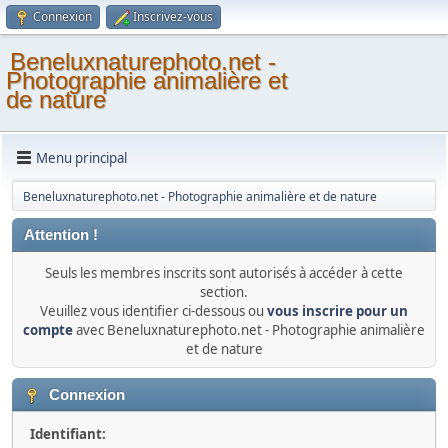
Connexion
Inscrivez-vous
Beneluxnaturephoto.net -
Photographie animalière et
de nature
Menu principal
Beneluxnaturephoto.net - Photographie animalière et de nature
Attention !
Seuls les membres inscrits sont autorisés à accéder à cette
section.
Veuillez vous identifier ci-dessous ou
vous inscrire pour un
compte
avec Beneluxnaturephoto.net - Photographie animalière
et de nature
Connexion
Identifiant: