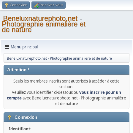
Connexion
Inscrivez-vous
Beneluxnaturephoto.net -
Photographie animalière et
de nature
Menu principal
Beneluxnaturephoto.net - Photographie animalière et de nature
Attention !
Seuls les membres inscrits sont autorisés à accéder à cette
section.
Veuillez vous identifier ci-dessous ou
vous inscrire pour un
compte
avec Beneluxnaturephoto.net - Photographie animalière
et de nature
Connexion
Identifiant: