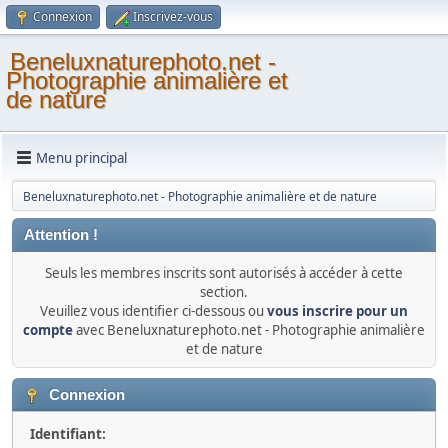
Connexion
Inscrivez-vous
Beneluxnaturephoto.net -
Photographie animalière et
de nature
Menu principal
Beneluxnaturephoto.net - Photographie animalière et de nature
Attention !
Seuls les membres inscrits sont autorisés à accéder à cette
section.
Veuillez vous identifier ci-dessous ou
vous inscrire pour un
compte
avec Beneluxnaturephoto.net - Photographie animalière
et de nature
Connexion
Identifiant: