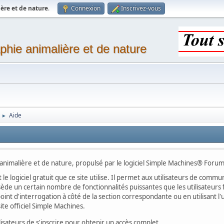
ère et de nature
.
Connexion
Inscrivez-vous
phie animalière et de nature
Aide
►
imalière et de nature, propulsé par le logiciel Simple Machines® Forum
 le logiciel gratuit que ce site utilise. Il permet aux utilisateurs de com
ssède un certain nombre de fonctionnalités puissantes que les utilisateu
oint d'interrogation à côté de la section correspondante ou en utilisant l'
te officiel Simple Machines.
ateurs de s'inscrire pour obtenir un accès complet.