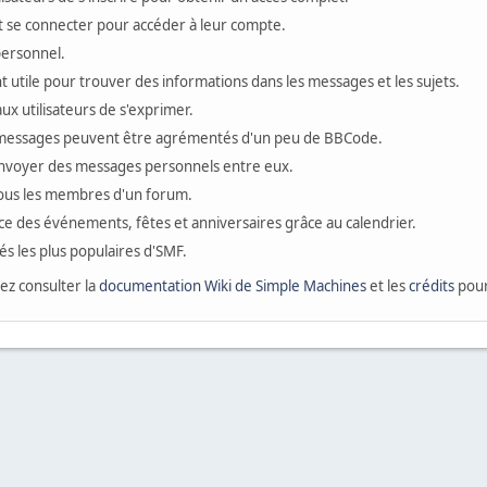
vent se connecter pour accéder à leur compte.
personnel.
 utile pour trouver des informations dans les messages et les sujets.
x utilisateurs de s'exprimer.
 messages peuvent être agrémentés d'un peu de BBCode.
'envoyer des messages personnels entre eux.
tous les membres d'un forum.
ace des événements, fêtes et anniversaires grâce au calendrier.
tés les plus populaires d'SMF.
lez consulter la
documentation Wiki de Simple Machines
et les
crédits
pour