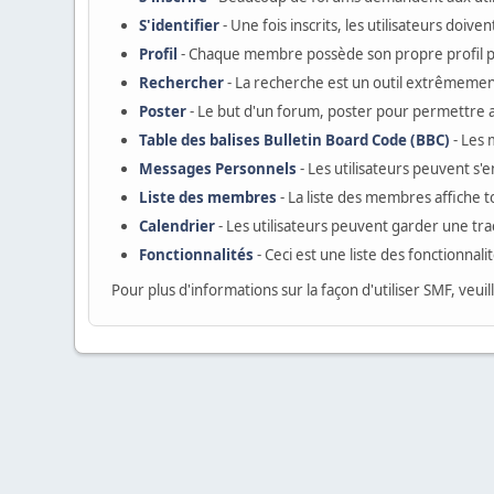
S'identifier
- Une fois inscrits, les utilisateurs doi
Profil
- Chaque membre possède son propre profil 
Rechercher
- La recherche est un outil extrêmement
Poster
- Le but d'un forum, poster pour permettre au
Table des balises Bulletin Board Code (BBC)
- Les
Messages Personnels
- Les utilisateurs peuvent s
Liste des membres
- La liste des membres affiche 
Calendrier
- Les utilisateurs peuvent garder une tr
Fonctionnalités
- Ceci est une liste des fonctionnali
Pour plus d'informations sur la façon d'utiliser SMF, veuil