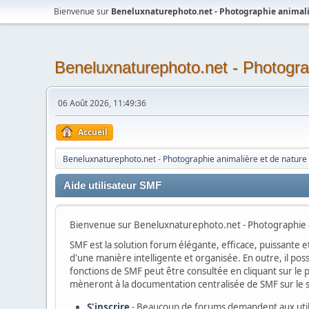
Bienvenue sur
Beneluxnaturephoto.net - Photographie animali
Beneluxnaturephoto.net - Photogra
06 Août 2026, 11:49:36
Accueil
Beneluxnaturephoto.net - Photographie animalière et de nature
Aide utilisateur SMF
Bienvenue sur Beneluxnaturephoto.net - Photographie an
SMF est la solution forum élégante, efficace, puissante et
d'une manière intelligente et organisée. En outre, il po
fonctions de SMF peut être consultée en cliquant sur le p
mèneront à la documentation centralisée de SMF sur le si
S'inscrire
- Beaucoup de forums demandent aux utilis